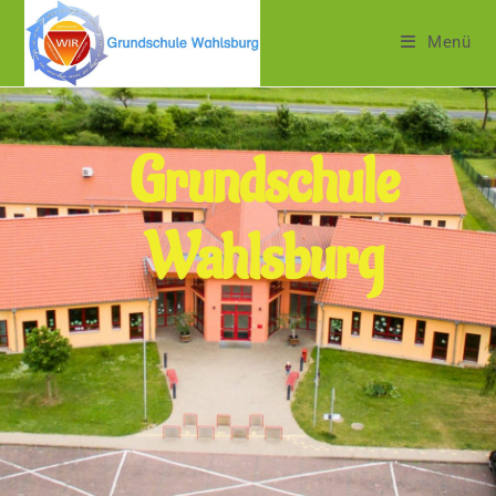
Menü
Grundschule
Wahlsburg