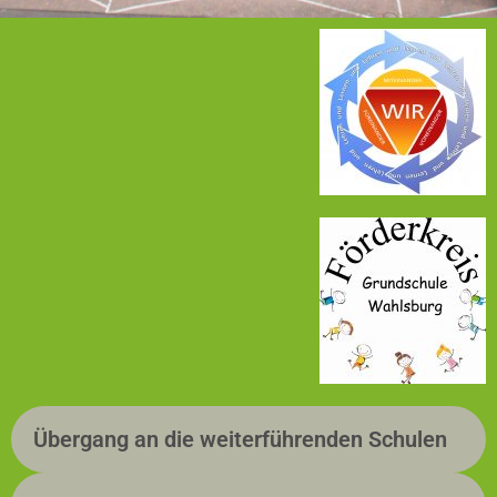
Übergang an die weiterführenden Schulen