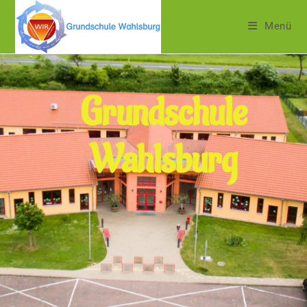
Menü
Grundschule
Wahlsburg