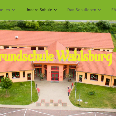
elles
Unsere Schule
Das Schulleben
Fö
rundschule Wahlsburg