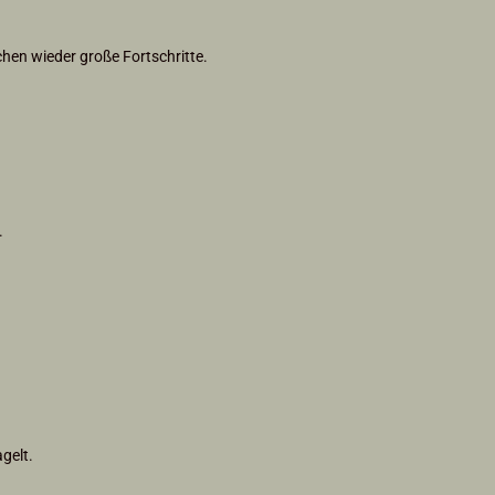
en wieder große Fortschritte.
.
gelt.