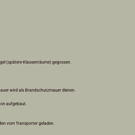
lügel (spätere Klassenräume) gegossen.
Mauer wird als Brandschutzmauer dienen.
hon aufgebaut.
den vom Transporter geladen.