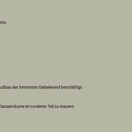
nte.
ufbau der hintersten Giebelwand beschäftigt.
Klassenräume im vorderen Teil zu mauern.