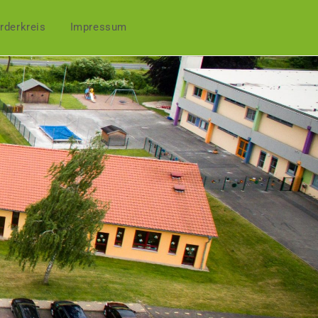
rderkreis
Impressum